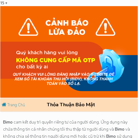
15 +
Thỏa Thuận Bảo Mật
Trang Chủ
Bimo
cam kết duy trì quyền riêng tư của người dùng. Ứng dụng này
chứa thông tin cá nhân chúng tôi thu thập từ người dùng và
Bimo
và
không chia sẻ thông tin người dùng mới hoặc cũ trừ khi
Bimo
sử dụng