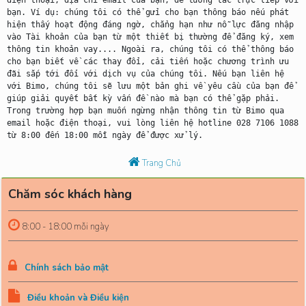
điện thoại, địa chỉ email của bạn, để tương tác trực tiếp với 
bạn. Ví dụ: chúng tôi có thể gửi cho bạn thông báo nếu phát 
hiện thấy hoạt động đáng ngờ, chẳng hạn như nỗ lực đăng nhập 
vào Tài khoản của bạn từ một thiết bị thường để đăng ký, xem 
thông tin khoản vay.... Ngoài ra, chúng tôi có thể thông báo 
cho bạn biết về các thay đổi, cải tiến hoặc chương trình ưu 
đãi sắp tới đối với dịch vụ của chúng tôi. Nếu bạn liên hệ 
với Bimo, chúng tôi sẽ lưu một bản ghi về yêu cầu của bạn để 
giúp giải quyết bất kỳ vấn đề nào mà bạn có thể gặp phải. 
Trong trường hợp bạn muốn ngừng nhận thông tin từ Bimo qua 
email hoặc điện thoại, vui lòng liên hệ hotline 028 7106 1088 
Trang Chủ
Chăm sóc khách hàng
8:00 - 18:00 mỗi ngày
Chính sách bảo mật
Điều khoản và Điều kiện