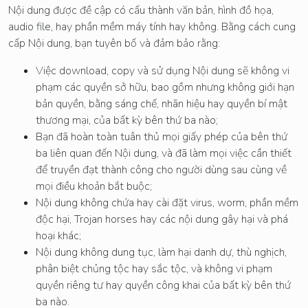
Nội dung được đề cập có cấu thành văn bản, hình đồ họa,
audio file, hay phần mềm máy tính hay không. Bằng cách cung
cấp Nội dung, bạn tuyên bố và đảm bảo rằng:
Việc download, copy và sử dụng Nội dung sẽ không vi
phạm các quyền sở hữu, bao gồm nhưng không giới hạn
bản quyền, bằng sáng chế, nhãn hiệu hay quyền bí mật
thương mại, của bất kỳ bên thứ ba nào;
Bạn đã hoàn toàn tuân thủ mọi giấy phép của bên thứ
ba liên quan đến Nội dung, và đã làm mọi việc cần thiết
để truyền đạt thành công cho người dùng sau cùng về
mọi điều khoản bắt buộc;
Nội dung không chứa hay cài đặt virus, worm, phần mềm
độc hại, Trojan horses hay các nội dung gây hại và phá
hoại khác;
Nội dung không dung tục, làm hại danh dự, thù nghịch,
phân biệt chủng tộc hay sắc tộc, và không vi phạm
quyền riêng tư hay quyền công khai của bất kỳ bên thứ
ba nào.