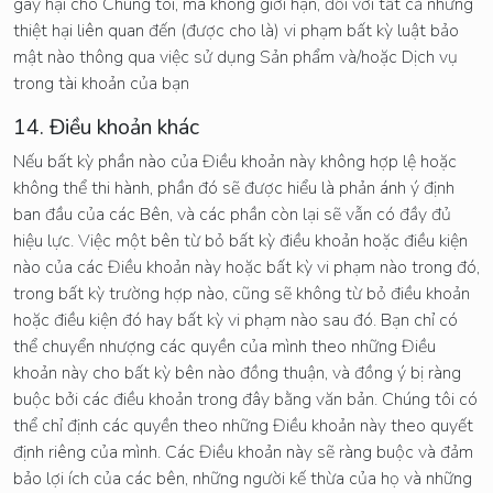
gây hại cho Chúng tôi, mà không giới hạn, đối với tất cả những
thiệt hại liên quan đến (được cho là) vi phạm bất kỳ luật bảo
mật nào thông qua việc sử dụng Sản phẩm và/hoặc Dịch vụ
trong tài khoản của bạn
14. Điều khoản khác
Nếu bất kỳ phần nào của Điều khoản này không hợp lệ hoặc
không thể thi hành, phần đó sẽ được hiểu là phản ánh ý định
ban đầu của các Bên, và các phần còn lại sẽ vẫn có đầy đủ
hiệu lực. Việc một bên từ bỏ bất kỳ điều khoản hoặc điều kiện
nào của các Điều khoản này hoặc bất kỳ vi phạm nào trong đó,
trong bất kỳ trường hợp nào, cũng sẽ không từ bỏ điều khoản
hoặc điều kiện đó hay bất kỳ vi phạm nào sau đó. Bạn chỉ có
thể chuyển nhượng các quyền của mình theo những Điều
khoản này cho bất kỳ bên nào đồng thuận, và đồng ý bị ràng
buộc bởi các điều khoản trong đây bằng văn bản. Chúng tôi có
thể chỉ định các quyền theo những Điều khoản này theo quyết
định riêng của mình. Các Điều khoản này sẽ ràng buộc và đảm
bảo lợi ích của các bên, những người kế thừa của họ và những