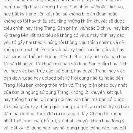
bạn truy cập hay sử dụng Trang, Sản phẩm và/hoặc Dịch vụ,
hay bất kỳ trang liên kết nào, sẽ không bị gián đoạn hoặc
không có lỗi hay thiếu sót, rằng những khiếm khuyết sẽ được
điều chỉnh, hay rằng Trang, Sản phẩm, và/hoặc Dịch vụ, hay bất
kỳ trang liên kết nào đều sẽ không có virus máy tính hay các
yếu tố gây hại khác. Chúng tôi không chịu trách nhiệm, và sẽ
không có trách nhiệm đối với bất kỳ thiệt hại nào đối với, hay
các virus có thể ảnh hưởng, đến thiết bị máy tính của bạn hay
tài sản khác với tài khoản mà bạn sử dụng Sản phẩm hay Dịch
vụ, hay việc bạn truy cập, sử dụng, hay duyệt Trang, hay việc
bạn download hay upload bất kỳ Nội dung nào từ hoặc đến
Trang. Nếu bạn không thỏa mãn với Trang, biện pháp duy nhất
của bạn là ngưng sử dụng Trang. Không lời khuyên, kết quả
hay thông tin nào, dù dạng nói hay văn bản, mà bạn có được
từ Chúng tôi, hay thông qua Trang, có thể tạo ra bất kỳ sự bảo
đảm nào không được đưa ra rõ ràng ở đây. Chúng tôi không
nhất thiết xác nhận, hỗ trợ, xử phạt, khuyến khích hay đồng ý
với bất kỳ nội dung nào hay nội dung người dùng nào, hay bất