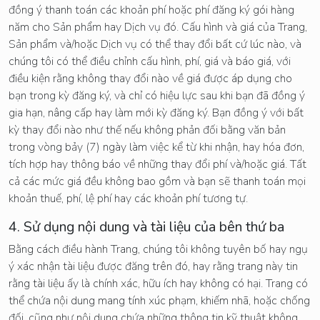
đồng ý thanh toán các khoản phí hoặc phí đăng ký gói hàng
năm cho Sản phẩm hay Dịch vụ đó. Cấu hình và giá của Trang,
Sản phẩm và/hoặc Dịch vụ có thể thay đổi bất cứ lúc nào, và
chúng tôi có thể điều chỉnh cấu hình, phí, giá và báo giá, với
điều kiện rằng không thay đổi nào về giá được áp dụng cho
bạn trong kỳ đăng ký, và chỉ có hiệu lực sau khi bạn đã đồng ý
gia hạn, nâng cấp hay làm mới kỳ đăng ký. Bạn đồng ý với bất
kỳ thay đổi nào như thế nếu không phản đối bằng văn bản
trong vòng bảy (7) ngày làm việc kể từ khi nhận, hay hóa đơn,
tích hợp hay thông báo về những thay đổi phí và/hoặc giá. Tất
cả các mức giá đều không bao gồm và bạn sẽ thanh toán mọi
khoản thuế, phí, lệ phí hay các khoản phí tương tự.
4. Sử dụng nội dung và tài liệu của bên thứ ba
Bằng cách điều hành Trang, chúng tôi không tuyên bố hay ngụ
ý xác nhận tài liệu được đăng trên đó, hay rằng trang này tin
rằng tài liệu ấy là chính xác, hữu ích hay không có hại. Trang có
thể chứa nội dung mang tính xúc phạm, khiếm nhã, hoặc chống
đối, cũng như nội dung chứa những thông tin kỹ thuật không