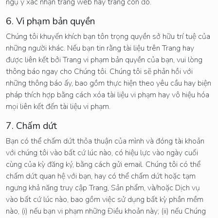
ngụ ý xác nhận trang web hay trang con đó.
6. Vi phạm bản quyền
Chúng tôi khuyến khích bạn tôn trọng quyền sở hữu trí tuệ của
những người khác. Nếu bạn tin rằng tài liệu trên Trang hay
được liên kết bởi Trang vi phạm bản quyền của bạn, vui lòng
thông báo ngay cho Chúng tôi. Chúng tôi sẽ phản hồi với
những thông báo ấy, bao gồm thực hiện theo yêu cầu hay biện
pháp thích hợp bằng cách xóa tài liệu vi phạm hay vô hiệu hóa
mọi liên kết đến tài liệu vi phạm.
7. Chấm dứt
Bạn có thể chấm dứt thỏa thuận của mình và đóng tài khoản
với chúng tôi vào bất cứ lúc nào, có hiệu lực vào ngày cuối
cùng của kỳ đăng ký, bằng cách gửi email. Chúng tôi có thể
chấm dứt quan hệ với bạn, hay có thể chấm dứt hoặc tạm
ngưng khả năng truy cập Trang, Sản phẩm, và/hoặc Dịch vụ
vào bất cứ lúc nào, bao gồm việc sử dụng bất kỳ phần mềm
nào, (i) nếu bạn vi phạm những Điều khoản này; (ii) nếu Chúng