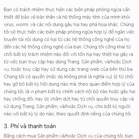
Bạn có trách nhiệm thực hiện các biện pháp phòng ngừa cần
thiết để bảo vệ bản thân và hệ thống máy tính của mình khỏi
virus, worm, và các nội dung gây hại hay phá hoại khác. Chúng
tôi sẽ thực hiện các biện pháp phòng ngừa hợp lý để ngăn việc
truyền tải nội dung có hại từ các hệ thống công nghệ của họ
đến các hệ thống công nghệ của bạn. Chúng tôi công khai từ
chối bất kỳ trách nhiệm nào đối với tổn hại hay thiệt hại gây ra
từ việc bạn truy cập hay dùng Trang, Sản phẩm, và/hoặc Dịch
vụ, hoặc truy cập hay sử dụng các trang web của bên thứ ba.
Chúng tôi có quyền (mặc dù không phải là nghĩa vụ) (i) từ chối
hay gỡ bỏ bất kỳ Nội dung nào mà, theo quan điểm hợp lý của
chúng tôi, là vi phạm bất kỳ chính sách nội bộ nào hoặc gây hại
hay chống đối, hay (ii) chấm dứt hay từ chối quyền truy cập và
sử dụng Trang, Sản phẩm, và/hoặc Dịch vụ, cho bất kỳ người
nào với bất kỳ lý do nào, theo quyết định riêng của chúng tôi.
3. Phí và thanh toán
Bằng cách mua Sản phẩm và/hoặc Dịch vụ của chúng tôi, bạn