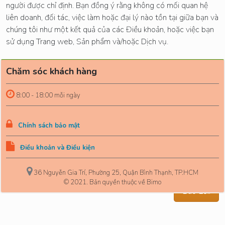
người được chỉ định. Bạn đồng ý rằng không có mối quan hệ
liên doanh, đối tác, việc làm hoặc đại lý nào tồn tại giữa bạn và
chúng tôi như một kết quả của các Điều khoản, hoặc việc bạn
sử dụng Trang web, Sản phẩm và/hoặc Dịch vụ.
Chăm sóc khách hàng
8:00 - 18:00 mỗi ngày
Chính sách bảo mật
Điều khoản và Điều kiện
36 Nguyễn Gia Trí, Phường 25, Quận Bình Thạnh, TP.HCM
© 2021. Bản quyền thuộc về Bimo
Báo Lỗi!