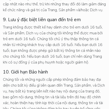
cập nhật nào như thế, trừ khi những thay đổi đó làm giảm đáng
kể chức năng và giá trị của Trang, Sản phẩm và/hoặc Dịch vụ.
9. Lưu ý đặc biệt liên quan đến trẻ em
Trang không được thiết kế hay dành cho trẻ em dưới 16 tuổi,
và Sản phẩm, Dịch vụ của chúng tôi không thể được mua bởi
trẻ em dưới 16 tuổi. Chúng tôi chủ ý thu thập thông tin cá
nhân từ những khách truy câp dưới 16 tuổi. Nếu bạn dưới 16
tuổi, bạn không được phép gửi bất kỳ thông tin cá nhân nào
cho chúng tôi. Nếu bạn dưới 16 tuổi, bạn chỉ nên dùng Trang
khi có sự đồng ý của phụ huynh hoặc người giám hộ.
10. Giới hạn Bảo hành
Chúng tôi và những người cấp phép không đảm bảo hay đại
diện cho bất kỳ điều gì liên quan đến Trang, Sản phẩm, và Dịch
vụ, hay bất kỳ trang liên kết nào hay nội dung của trang đó,
bao gồm nội dung, thông tin và tài liệu trên đó hay độ chính
xác, hoàn thiện hay tính kịp thời của nội dung, thông tin và tài
liệu. Chúng tôi cũng không đảm bảo hay tuyên bố rằng việc