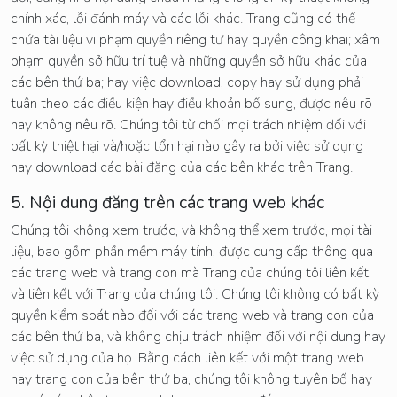
chính xác, lỗi đánh máy và các lỗi khác. Trang cũng có thể
chứa tài liệu vi phạm quyền riêng tư hay quyền công khai; xâm
phạm quyền sở hữu trí tuệ và những quyền sở hữu khác của
các bên thứ ba; hay việc download, copy hay sử dụng phải
tuân theo các điều kiện hay điều khoản bổ sung, được nêu rõ
hay không nêu rõ. Chúng tôi từ chối mọi trách nhiệm đối với
bất kỳ thiệt hại và/hoặc tổn hại nào gây ra bởi việc sử dụng
hay download các bài đăng của các bên khác trên Trang.
5. Nội dung đăng trên các trang web khác
Chúng tôi không xem trước, và không thể xem trước, mọi tài
liệu, bao gồm phần mềm máy tính, được cung cấp thông qua
các trang web và trang con mà Trang của chúng tôi liên kết,
và liên kết với Trang của chúng tôi. Chúng tôi không có bất kỳ
quyền kiểm soát nào đối với các trang web và trang con của
các bên thứ ba, và không chịu trách nhiệm đối với nội dung hay
việc sử dụng của họ. Bằng cách liên kết với một trang web
hay trang con của bên thứ ba, chúng tôi không tuyên bố hay