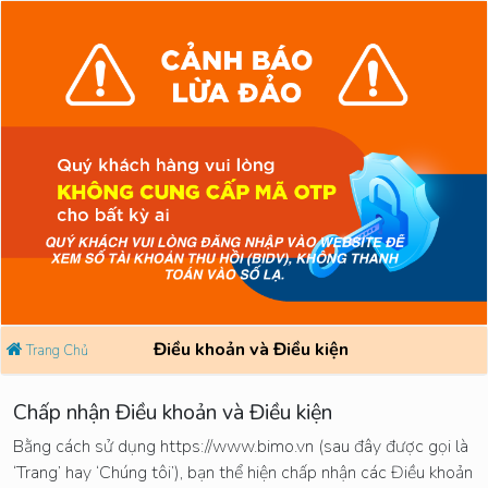
Điều khoản và Điều kiện
Trang Chủ
Chấp nhận Điều khoản và Điều kiện
Bằng cách sử dụng https://www.bimo.vn (sau đây được gọi là
‘Trang’ hay ‘Chúng tôi’), bạn thể hiện chấp nhận các Điều khoản