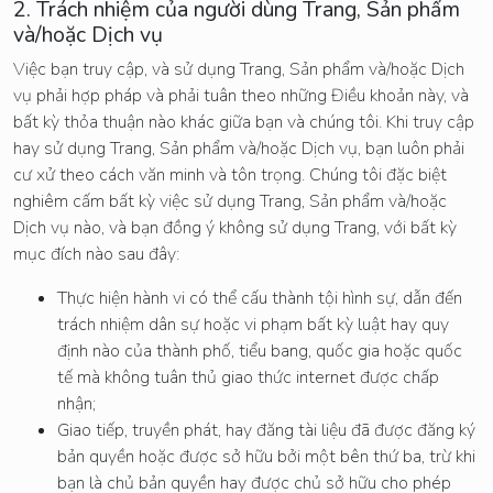
2. Trách nhiệm của người dùng Trang, Sản phẩm
và/hoặc Dịch vụ
Việc bạn truy cập, và sử dụng Trang, Sản phẩm và/hoặc Dịch
vụ phải hợp pháp và phải tuân theo những Điều khoản này, và
bất kỳ thỏa thuận nào khác giữa bạn và chúng tôi. Khi truy cập
hay sử dụng Trang, Sản phẩm và/hoặc Dịch vụ, bạn luôn phải
cư xử theo cách văn minh và tôn trọng. Chúng tôi đặc biệt
nghiêm cấm bất kỳ việc sử dụng Trang, Sản phẩm và/hoặc
Dịch vụ nào, và bạn đồng ý không sử dụng Trang, với bất kỳ
mục đích nào sau đây:
Thực hiện hành vi có thể cấu thành tội hình sự, dẫn đến
trách nhiệm dân sự hoặc vi phạm bất kỳ luật hay quy
định nào của thành phố, tiểu bang, quốc gia hoặc quốc
tế mà không tuân thủ giao thức internet được chấp
nhận;
Giao tiếp, truyền phát, hay đăng tài liệu đã được đăng ký
bản quyền hoặc được sở hữu bởi một bên thứ ba, trừ khi
bạn là chủ bản quyền hay được chủ sở hữu cho phép