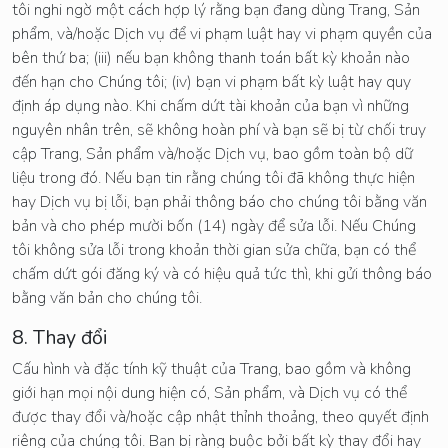
tôi nghi ngờ một cách hợp lý rằng bạn đang dùng Trang, Sản
phẩm, và/hoặc Dịch vụ để vi phạm luật hay vi phạm quyền của
bên thứ ba; (iii) nếu bạn không thanh toán bất kỳ khoản nào
đến hạn cho Chúng tôi; (iv) bạn vi phạm bất kỳ luật hay quy
định áp dụng nào. Khi chấm dứt tài khoản của bạn vì những
nguyên nhân trên, sẽ không hoàn phí và bạn sẽ bị từ chối truy
cập Trang, Sản phẩm và/hoặc Dịch vụ, bao gồm toàn bộ dữ
liệu trong đó. Nếu bạn tin rằng chúng tôi đã không thực hiện
hay Dịch vụ bị lỗi, bạn phải thông báo cho chúng tôi bằng văn
bản và cho phép mười bốn (14) ngày để sửa lỗi. Nếu Chúng
tôi không sửa lỗi trong khoản thời gian sửa chữa, bạn có thể
chấm dứt gói đăng ký và có hiệu quả tức thì, khi gửi thông báo
bằng văn bản cho chúng tôi.
8. Thay đổi
Cấu hình và đặc tính kỹ thuật của Trang, bao gồm và không
giới hạn mọi nội dung hiện có, Sản phẩm, và Dịch vụ có thể
được thay đổi và/hoặc cập nhật thỉnh thoảng, theo quyết định
riêng của chúng tôi. Bạn bị ràng buộc bởi bất kỳ thay đổi hay