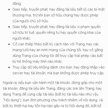
đăng;
Giao tiếp, truyền phát, hay đăng tài liệu tiết lộ các bí mật
thương mại, trừ khi bạn sở hữu chúng hay được phép
của người chủ sở hữu;
Giao tiếp, truyền phát, hay đăng tài liệu vi phạm quyền
sở hữu trí tuệ, quyền riêng tư hay quyền công khai của
người khác;
Cố can thiệp theo bất kỳ cách nào với Trang, hay các
mạng lưới hay an ninh mạng của chúng tôi, hay cố gắng
dùng Trang của chúng tôi để truy cập trái phép vào bất
kỳ hệ thống máy tính nào khác;
Truy cập dữ liệu không dành cho bạn, hay đăng nhập vào
server hay tài khoản, mà bạn không được phép truy cập;
Ngoài ra, nếu bạn vận hành một tài khoản, đóng góp cho một
tài khoản, đăng tài liệu lên Trang, đăng các link lên Trang, hay
dùng Trang để cung cấp tài liệu (bất kỳ tài liệu nào như vậy,
“Nội dung”), bạn đơn phương chịu trách nhiệm về nội dung, và
bất kỳ thiệt hại hay tổn hại nào gây ra từ Nội dung đó, bất kể